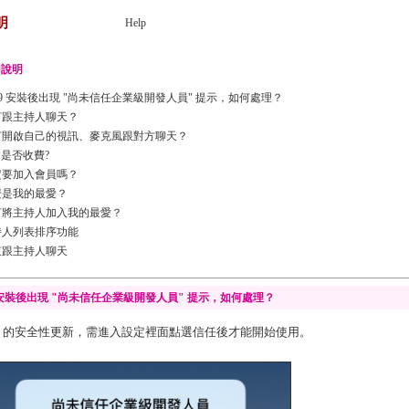
明
Help
用說明
S9 安裝後出現 "尚未信任企業級開發人員" 提示，如何處理？
何跟主持人聊天？
何開啟自己的視訊、麥克風跟對方聊天？
P是否收費?
定要加入會員嗎？
麼是我的最愛？
何將主持人加入我的最愛？
持人列表排序功能
束跟主持人聊天
9 安裝後出現 "尚未信任企業級開發人員" 提示，如何處理？
OS9 的安全性更新，需進入設定裡面點選信任後才能開始使用。