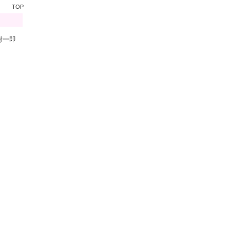
TOP
對一即